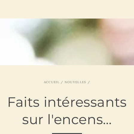
IGNORER LE
CONTENU
ACCUEIL
/
NOUVELLES
/
Faits intéressants
sur l'encens…