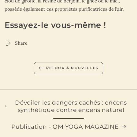
clou de girofle, la résine de benjoin, le ghee ou le miel,
possède également ces propriétés purificatrices de l'air.
Essayez-le vous-même !
Share
RETOUR À NOUVELLES
Dévoiler les dangers cachés : encens
synthétique contre encens naturel
Publication - OM YOGA MAGAZINE